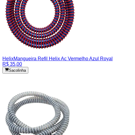
Helix
Mangueira Refil Helix Ac Vermelho Azul Royal
R$ 35,00
Sacolinha