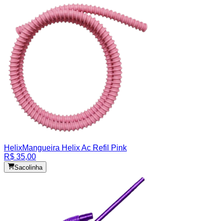
Helix
Mangueira Helix Ac Refil Pink
R$ 35,00
Sacolinha