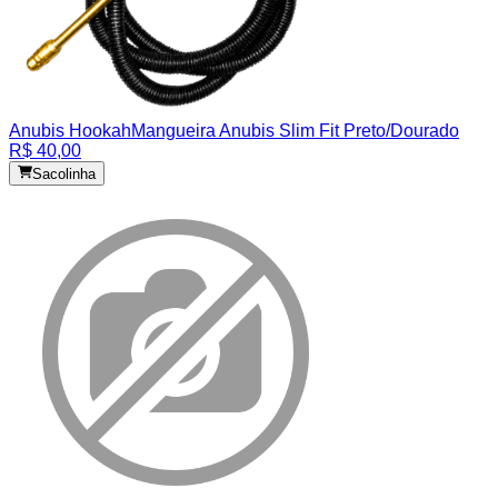
Anubis Hookah
Mangueira Anubis Slim Fit Preto/Dourado
R$ 40,00
Sacolinha