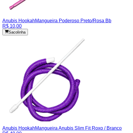
Anubis Hookah
Mangueira Poderoso Preto/Rosa Bb
R$ 10,00
Sacolinha
Anubis Hookah
Mangueira Anubis Slim Fit Roxo / Branco