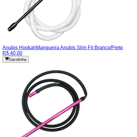
Anubis Hookah
Mangueira Anubis Slim Fit Branco/Preto
R$ 40,00
Sacolinha