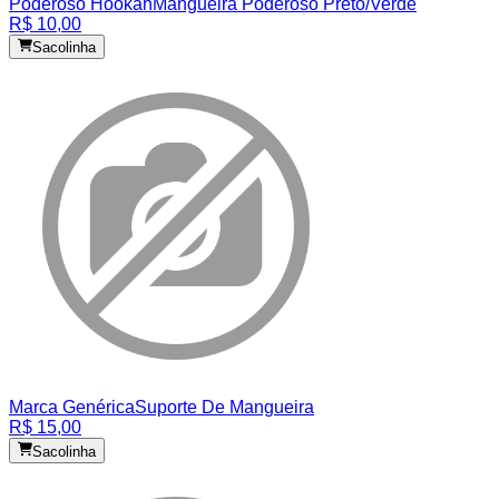
Poderoso Hookah
Mangueira Poderoso Preto/Verde
R$ 10,00
Sacolinha
Marca Genérica
Suporte De Mangueira
R$ 15,00
Sacolinha