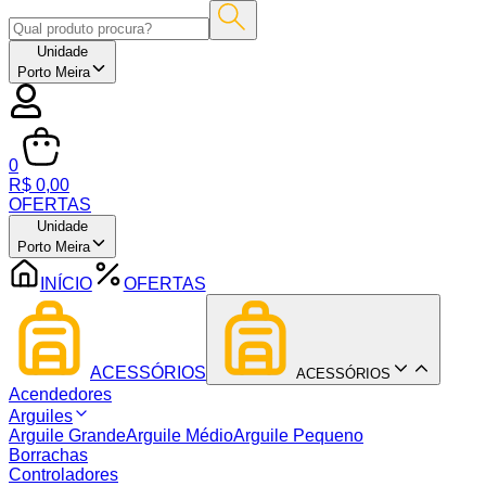
Unidade
Porto Meira
0
R$ 0,00
OFERTAS
Unidade
Porto Meira
INÍCIO
OFERTAS
ACESSÓRIOS
ACESSÓRIOS
Acendedores
Arguiles
Arguile Grande
Arguile Médio
Arguile Pequeno
Borrachas
Controladores