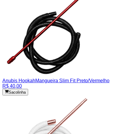
Anubis Hookah
Mangueira Slim Fit Preto/Vermelho
R$ 40,00
Sacolinha