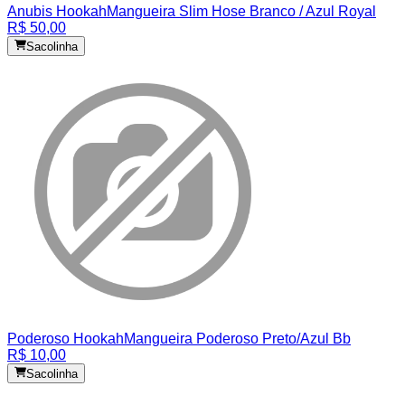
Anubis Hookah
Mangueira Slim Hose Branco / Azul Royal
R$ 50,00
Sacolinha
Poderoso Hookah
Mangueira Poderoso Preto/Azul Bb
R$ 10,00
Sacolinha