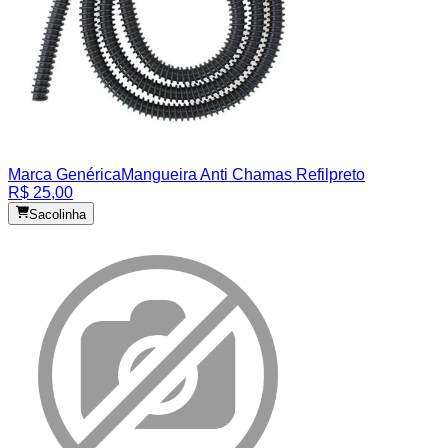
Marca Genérica
Mangueira Anti Chamas Refilpreto
R$ 25,00
Sacolinha