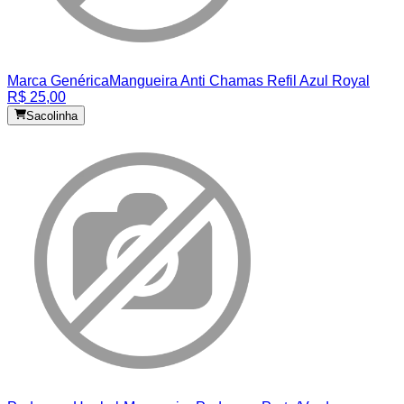
Marca Genérica
Mangueira Anti Chamas Refil Azul Royal
R$ 25,00
Sacolinha