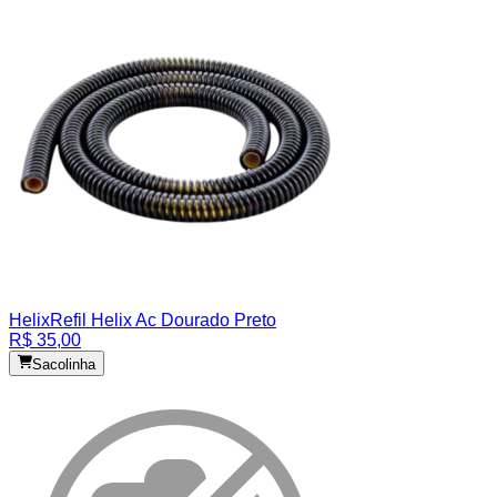
Helix
Refil Helix Ac Dourado Preto
R$ 35,00
Sacolinha