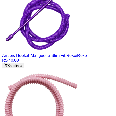
Anubis Hookah
Mangueira Slim Fit Roxo/Roxo
R$ 40,00
Sacolinha