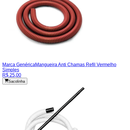
Marca Genérica
Mangueira Anti Chamas Refil Vermelho
Simples
R$ 25,00
Sacolinha