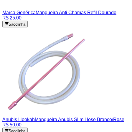
Marca Genérica
Mangueira Anti Chamas Refil Dourado
R$ 25,00
Sacolinha
Anubis Hookah
Mangueira Anubis Slim Hose Branco/Rose
R$ 50,00
Sacolinha