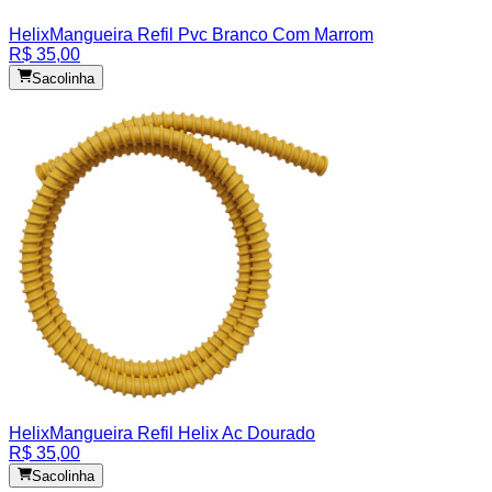
Helix
Mangueira Refil Pvc Branco Com Marrom
R$ 35,00
Sacolinha
Helix
Mangueira Refil Helix Ac Dourado
R$ 35,00
Sacolinha