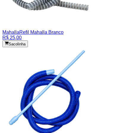
Mahalla
Refil Mahalla Branco
R$ 25,00
Sacolinha