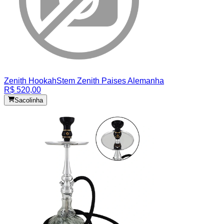
Zenith Hookah
Stem Zenith Paises Alemanha
R$ 520,00
Sacolinha