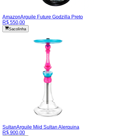
Amazon
Arguile Future Godzilla Preto
R$ 550,00
Sacolinha
Sultan
Arguile Miid Sultan Alerquina
R$ 900,00