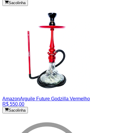
Sacolinha
Amazon
Arguile Future Godzilla Vermelho
R$ 550,00
Sacolinha