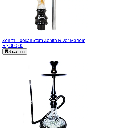
Zenith Hookah
Stem Zenith River Marrom
R$ 300,00
Sacolinha