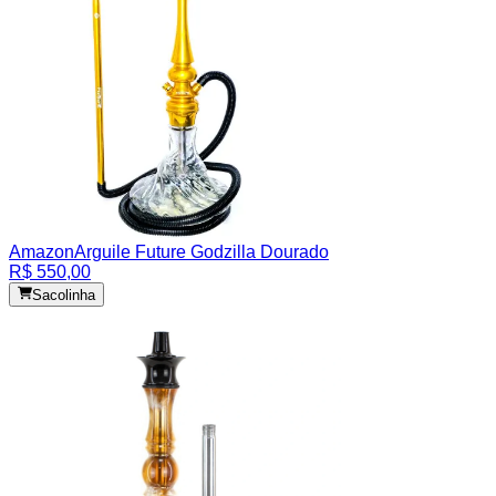
Amazon
Arguile Future Godzilla Dourado
R$ 550,00
Sacolinha