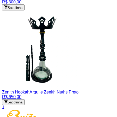
R$ 300,00
Sacolinha
Zenith Hookah
Arguile Zenith Nuths Preto
R$ 650,00
Sacolinha
1