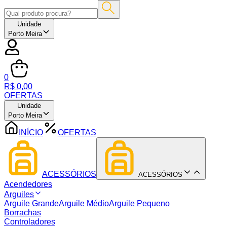
Unidade
Porto Meira
0
R$ 0,00
OFERTAS
Unidade
Porto Meira
INÍCIO
OFERTAS
ACESSÓRIOS
ACESSÓRIOS
Acendedores
Arguiles
Arguile Grande
Arguile Médio
Arguile Pequeno
Borrachas
Controladores