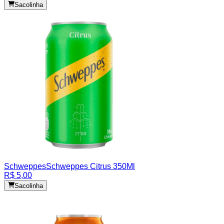
Sacolinha
Schweppes
Schweppes Citrus 350Ml
R$ 5,00
Sacolinha