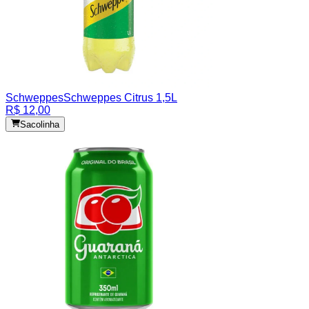
Schweppes
Schweppes Citrus 1,5L
R$ 12,00
Sacolinha