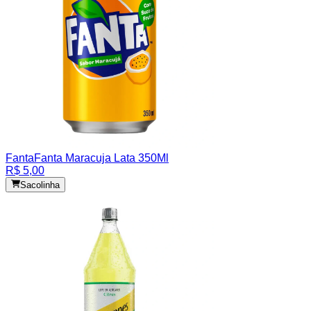
Fanta
Fanta Maracuja Lata 350Ml
R$ 5,00
Sacolinha