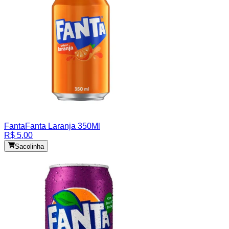
Fanta
Fanta Laranja 350Ml
R$ 5,00
Sacolinha