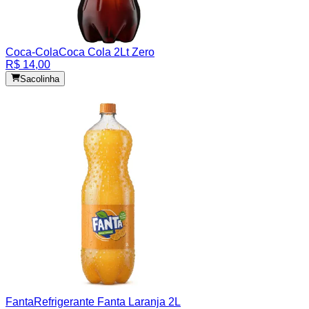
Coca-Cola
Coca Cola 2Lt Zero
R$ 14,00
Sacolinha
Fanta
Refrigerante Fanta Laranja 2L