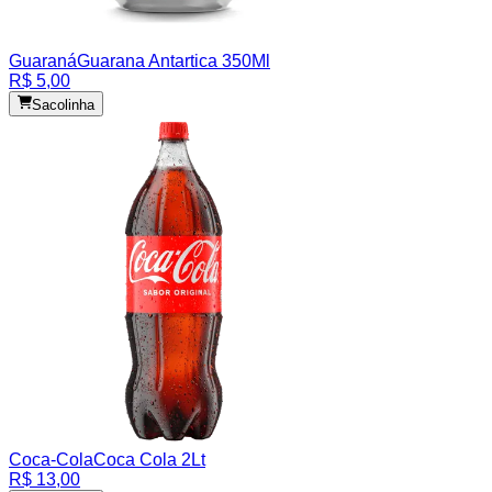
Guaraná
Guarana Antartica 350Ml
R$ 5,00
Sacolinha
Coca-Cola
Coca Cola 2Lt
R$ 13,00