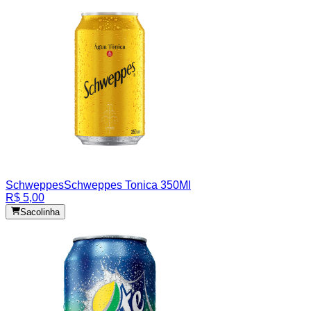
Schweppes
Schweppes Tonica 350Ml
R$ 5,00
Sacolinha