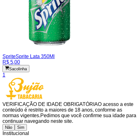
Sprite
Sprite Lata 350Ml
R$ 5,00
Sacolinha
1
VERIFICAÇÃO DE IDADE OBRIGATÓRIA
O acesso a este
conteúdo é restrito a maiores de 18 anos, conforme as
normas vigentes.
Pedimos que você confirme sua idade para
continuar navegando neste site.
Não
Sim
Institucional