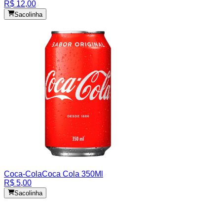
R$ 12,00
Sacolinha
Coca-Cola
Coca Cola 350Ml
R$ 5,00
Sacolinha