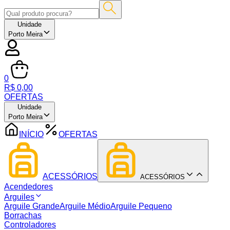
Unidade
Porto Meira
0
R$ 0,00
OFERTAS
Unidade
Porto Meira
INÍCIO
OFERTAS
ACESSÓRIOS
ACESSÓRIOS
Acendedores
Arguiles
Arguile Grande
Arguile Médio
Arguile Pequeno
Borrachas
Controladores