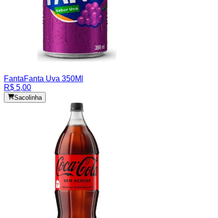
Fanta
Fanta Uva 350Ml
R$ 5,00
Sacolinha