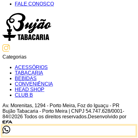
FALE CONOSCO
Categorias
ACESSÓRIOS
TABACARIA
BEBIDAS
CONVENIÊNCIA
HEAD SHOP
CLUB B
Av. Morenitas
,
1294
-
Porto Meira
,
Foz do Iguaçu
-
PR
Bujão Tabacaria - Porto Meira
| CNPJ
54.747.628/0001-
84
©
2026
Todos os direitos reservados.
Desenvolvido por