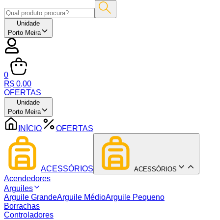
Unidade
Porto Meira
0
R$ 0,00
OFERTAS
Unidade
Porto Meira
INÍCIO
OFERTAS
ACESSÓRIOS
ACESSÓRIOS
Acendedores
Arguiles
Arguile Grande
Arguile Médio
Arguile Pequeno
Borrachas
Controladores