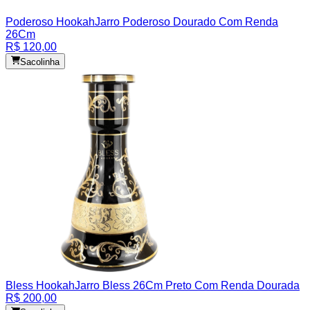
Poderoso Hookah
Jarro Poderoso Dourado Com Renda
26Cm
R$ 120,00
Sacolinha
Bless Hookah
Jarro Bless 26Cm Preto Com Renda Dourada
R$ 200,00