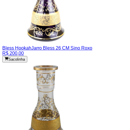
Bless Hookah
Jarro Bless 26 CM Sino Roxo
R$ 200,00
Sacolinha