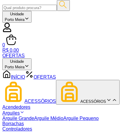
Unidade
Porto Meira
0
R$ 0,00
OFERTAS
Unidade
Porto Meira
INÍCIO
OFERTAS
ACESSÓRIOS
ACESSÓRIOS
Acendedores
Arguiles
Arguile Grande
Arguile Médio
Arguile Pequeno
Borrachas
Controladores