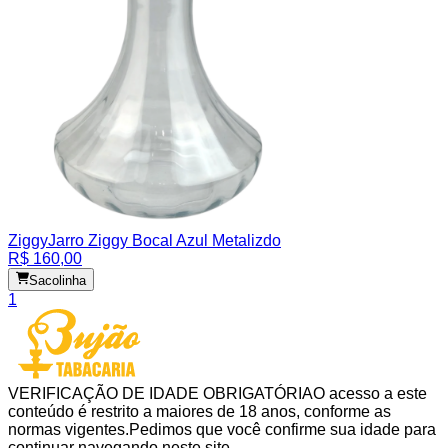
Ziggy
Jarro Ziggy Bocal Azul Metalizdo
R$ 160,00
Sacolinha
1
VERIFICAÇÃO DE IDADE OBRIGATÓRIA
O acesso a este
conteúdo é restrito a maiores de 18 anos, conforme as
normas vigentes.
Pedimos que você confirme sua idade para
continuar navegando neste site.