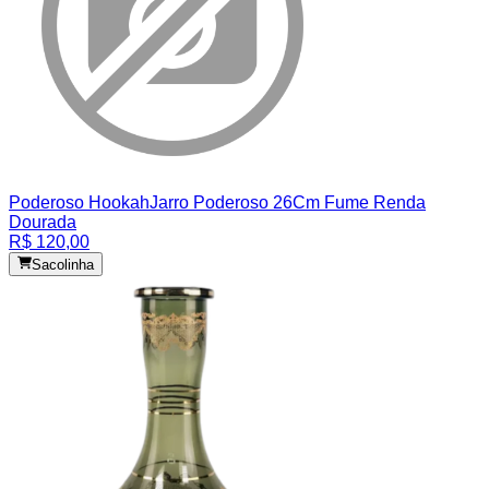
Poderoso Hookah
Jarro Poderoso 26Cm Fume Renda
Dourada
R$ 120,00
Sacolinha