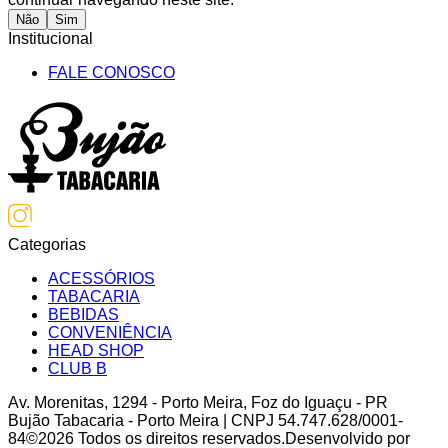
Não
Sim
Institucional
FALE CONOSCO
Categorias
ACESSÓRIOS
TABACARIA
BEBIDAS
CONVENIÊNCIA
HEAD SHOP
CLUB B
Av. Morenitas
,
1294
-
Porto Meira
,
Foz do Iguaçu
-
PR
Bujão Tabacaria - Porto Meira
| CNPJ
54.747.628/0001-
84
©
2026
Todos os direitos reservados.
Desenvolvido por