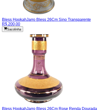
Bless Hookah
Jarro Bless 26Cm Sino Transparente
R$ 200,00
Sacolinha
Bless Hookah
Jarro Bless 26Cm Rose Renda Dourada