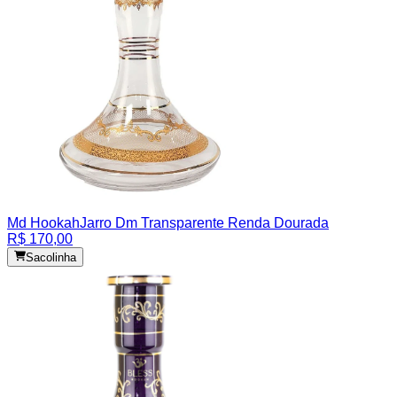
Md Hookah
Jarro Dm Transparente Renda Dourada
R$ 170,00
Sacolinha