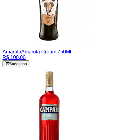
Amarula
Amarula Cream 750Ml
R$ 100,00
Sacolinha