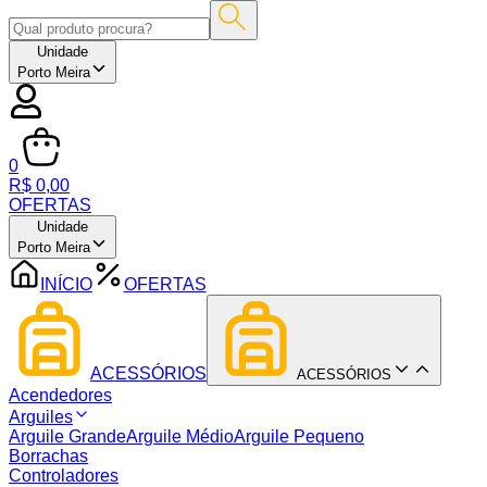
Unidade
Porto Meira
0
R$ 0,00
OFERTAS
Unidade
Porto Meira
INÍCIO
OFERTAS
ACESSÓRIOS
ACESSÓRIOS
Acendedores
Arguiles
Arguile Grande
Arguile Médio
Arguile Pequeno
Borrachas
Controladores