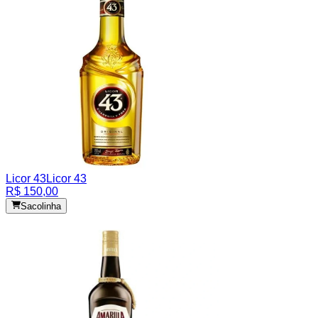
Licor 43
Licor 43
R$ 150,00
Sacolinha