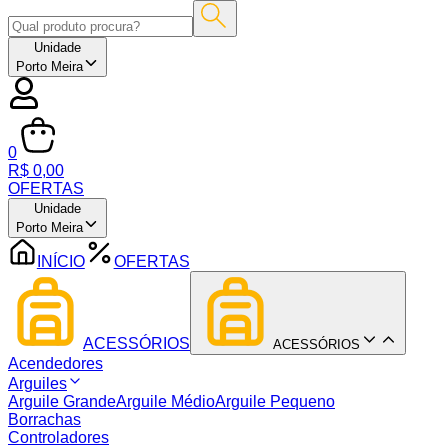
Unidade
Porto Meira
0
R$ 0,00
OFERTAS
Unidade
Porto Meira
INÍCIO
OFERTAS
ACESSÓRIOS
ACESSÓRIOS
Acendedores
Arguiles
Arguile Grande
Arguile Médio
Arguile Pequeno
Borrachas
Controladores