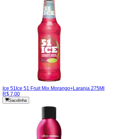
Ice 51
Ice 51 Fruit Mix Morango+Laranja 275Ml
R$ 7,00
Sacolinha