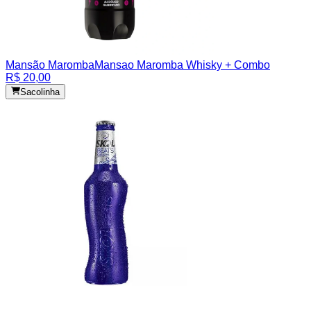
Mansão Maromba
Mansao Maromba Whisky + Combo
R$ 20,00
Sacolinha