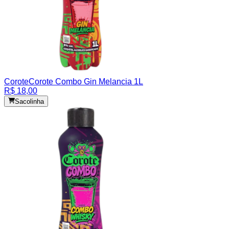
Corote
Corote Combo Gin Melancia 1L
R$ 18,00
Sacolinha