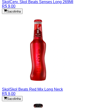
Skol
Cerv. Skol Beats Senses Long 269Ml
R$ 9,00
Sacolinha
Skol
Skol Beats Red Mix Long Neck
R$ 9,00
Sacolinha