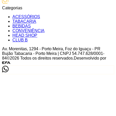
Categorias
ACESSÓRIOS
TABACARIA
BEBIDAS
CONVENIÊNCIA
HEAD SHOP
CLUB B
Av. Morenitas
,
1294
-
Porto Meira
,
Foz do Iguaçu
-
PR
Bujão Tabacaria - Porto Meira
| CNPJ
54.747.628/0001-
84
©
2026
Todos os direitos reservados.
Desenvolvido por