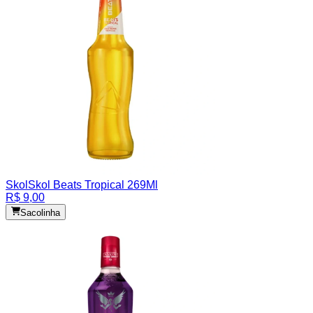
Skol
Skol Beats Tropical 269Ml
R$ 9,00
Sacolinha