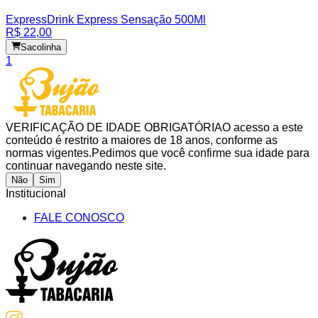
Express
Drink Express Sensação 500Ml
R$ 22,00
Sacolinha
1
VERIFICAÇÃO DE IDADE OBRIGATÓRIA
O acesso a este
conteúdo é restrito a maiores de 18 anos, conforme as
normas vigentes.
Pedimos que você confirme sua idade para
continuar navegando neste site.
Não
Sim
Institucional
FALE CONOSCO