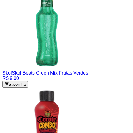
Skol
Skol Beats Green Mix Frutas Verdes
R$ 9,00
Sacolinha