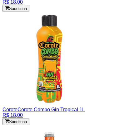
R$ 18,00
Sacolinha
Corote
Corote Combo Gin Tropical 1L
R$ 18,00
Sacolinha