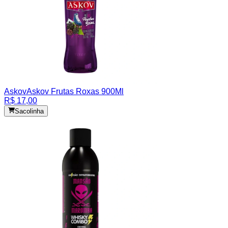
Askov
Askov Frutas Roxas 900Ml
R$ 17,00
Sacolinha