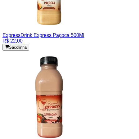
Express
Drink Express Paçoca 500Ml
R$ 22,00
Sacolinha