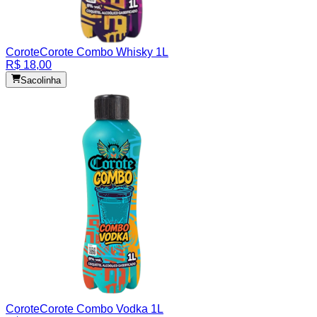
Corote
Corote Combo Whisky 1L
R$ 18,00
Sacolinha
Corote
Corote Combo Vodka 1L