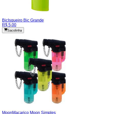
Bic
Isqueiro Bic Grande
R$ 5,00
Sacolinha
Moon
Maçarico Moon Simples