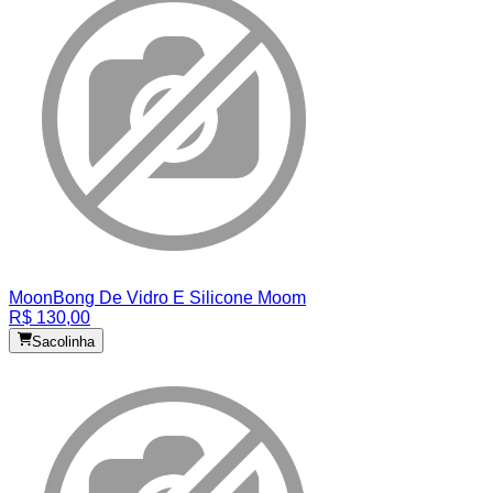
Moon
Bong De Vidro E Silicone Moom
R$ 130,00
Sacolinha