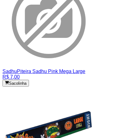
Sadhu
Piteira Sadhu Pink Mega Large
R$ 7,00
Sacolinha