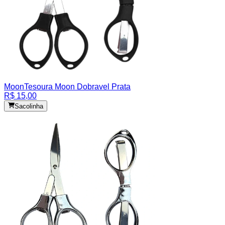
Moon
Tesoura Moon Dobravel Prata
R$ 15,00
Sacolinha