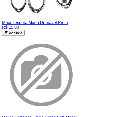
Moon
Tesoura Moon Dobravel Preta
R$ 15,00
Sacolinha