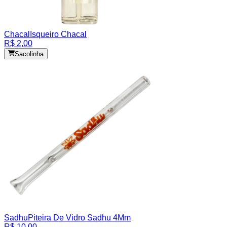
Chacal
Isqueiro Chacal
R$ 2,00
Sacolinha
Sadhu
Piteira De Vidro Sadhu 4Mm
R$ 10,00