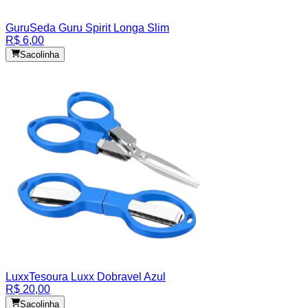
Guru
Seda Guru Spirit Longa Slim
R$ 6,00
Sacolinha
Luxx
Tesoura Luxx Dobravel Azul
R$ 20,00
Sacolinha