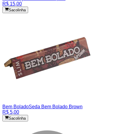
R$ 15,00
Sacolinha
Bem Bolado
Seda Bem Bolado Brown
R$ 5,00
Sacolinha