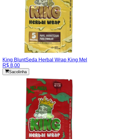
King Blunt
Seda Herbal Wrap King Mel
R$ 8,00
Sacolinha