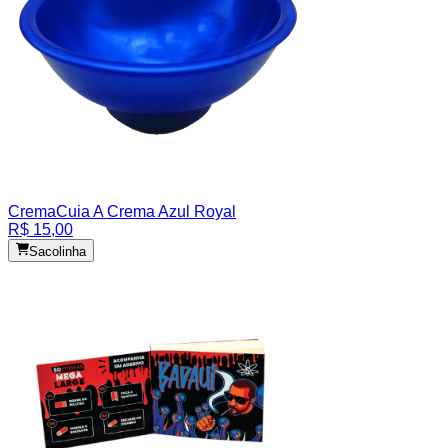
Crema
Cuia A Crema Azul Royal
R$ 15,00
Sacolinha