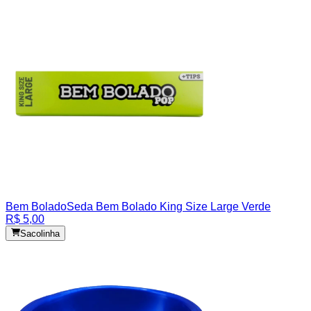
Bem Bolado
Seda Bem Bolado King Size Large Verde
R$ 5,00
Sacolinha