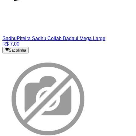
Sadhu
Piteira Sadhu Collab Badaui Mega Large
R$ 7,00
Sacolinha