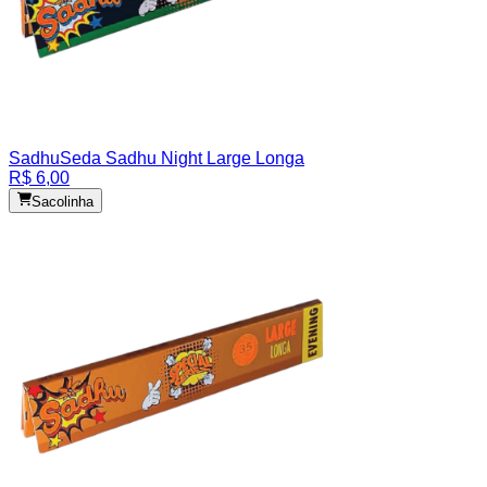
Sadhu
Seda Sadhu Night Large Longa
R$ 6,00
Sacolinha