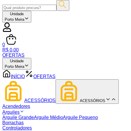
Unidade
Porto Meira
0
R$ 0,00
OFERTAS
Unidade
Porto Meira
INÍCIO
OFERTAS
ACESSÓRIOS
ACESSÓRIOS
Acendedores
Arguiles
Arguile Grande
Arguile Médio
Arguile Pequeno
Borrachas
Controladores