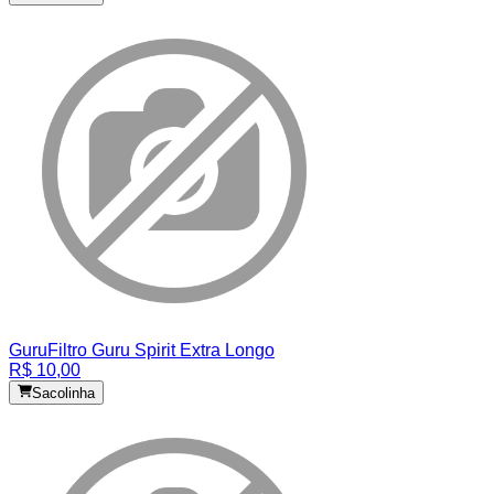
Guru
Filtro Guru Spirit Extra Longo
R$ 10,00
Sacolinha