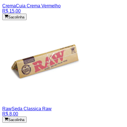
Crema
Cuia Crema Vermelho
R$ 15,00
Sacolinha
Raw
Seda Classica Raw
R$ 8,00
Sacolinha