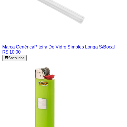
Marca Genérica
Piteira De Vidro Simples Longa S/Bocal
R$ 10,00
Sacolinha