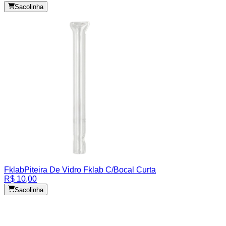
Sacolinha
Fklab
Piteira De Vidro Fklab C/Bocal Curta
R$ 10,00
Sacolinha