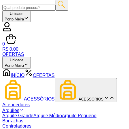
Unidade
Porto Meira
0
R$ 0,00
OFERTAS
Unidade
Porto Meira
INÍCIO
OFERTAS
ACESSÓRIOS
ACESSÓRIOS
Acendedores
Arguiles
Arguile Grande
Arguile Médio
Arguile Pequeno
Borrachas
Controladores