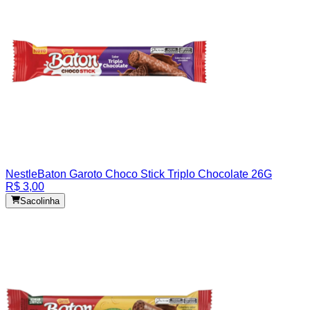
Nestle
Baton Garoto Choco Stick Triplo Chocolate 26G
R$ 3,00
Sacolinha