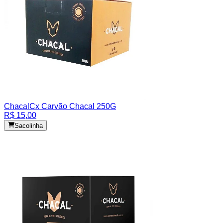
Chacal
Cx Carvão Chacal 250G
R$ 15,00
Sacolinha