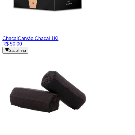
Chacal
Carvão Chacal 1Kl
R$ 50,00
Sacolinha