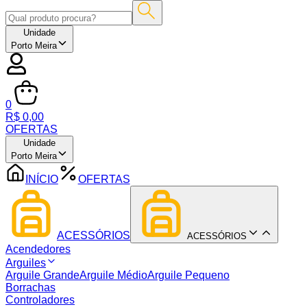
Unidade
Porto Meira
0
R$ 0,00
OFERTAS
Unidade
Porto Meira
INÍCIO
OFERTAS
ACESSÓRIOS
ACESSÓRIOS
Acendedores
Arguiles
Arguile Grande
Arguile Médio
Arguile Pequeno
Borrachas
Controladores