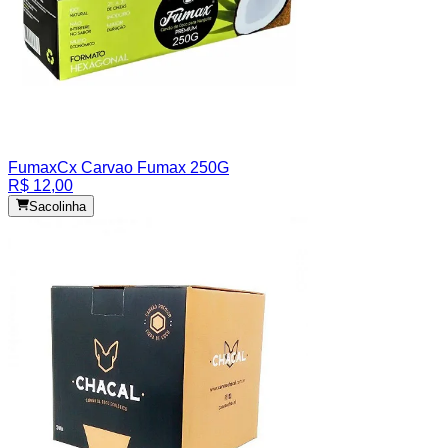
Fumax
Cx Carvao Fumax 250G
R$ 12,00
Sacolinha