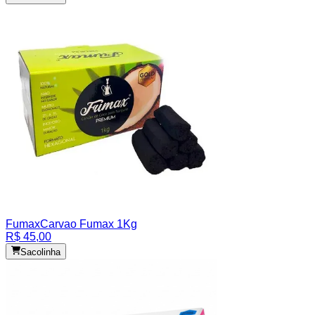
Fumax
Carvao Fumax 1Kg
R$ 45,00
Sacolinha