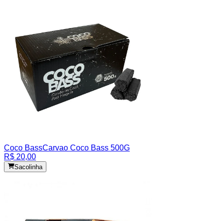
Coco Bass
Carvao Coco Bass 500G
R$ 20,00
Sacolinha