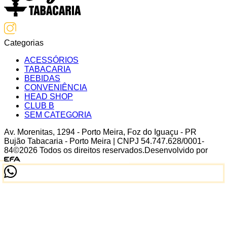
Categorias
ACESSÓRIOS
TABACARIA
BEBIDAS
CONVENIÊNCIA
HEAD SHOP
CLUB B
SEM CATEGORIA
Av. Morenitas
,
1294
-
Porto Meira
,
Foz do Iguaçu
-
PR
Bujão Tabacaria - Porto Meira
| CNPJ
54.747.628/0001-
84
©
2026
Todos os direitos reservados.
Desenvolvido por