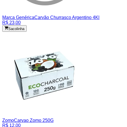
Marca Genérica
Carvão Churrasco Argentino 4Kl
R$ 23,00
Sacolinha
Zomo
Carvao Zomo 250G
R$ 12,00