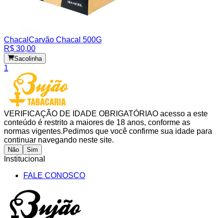
Chacal
Carvão Chacal 500G
R$ 30,00
Sacolinha
1
VERIFICAÇÃO DE IDADE OBRIGATÓRIA
O acesso a este
conteúdo é restrito a maiores de 18 anos, conforme as
normas vigentes.
Pedimos que você confirme sua idade para
continuar navegando neste site.
Não
Sim
Institucional
FALE CONOSCO