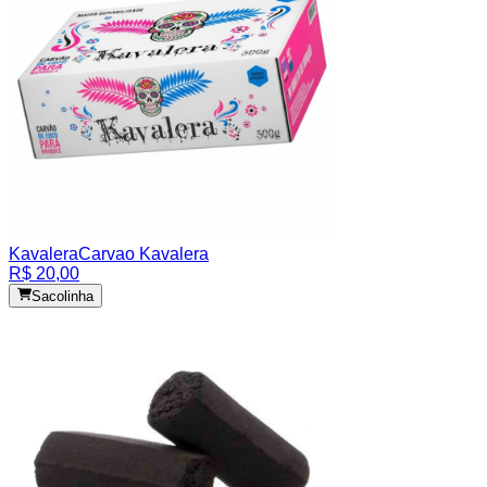
Kavalera
Carvao Kavalera
R$ 20,00
Sacolinha