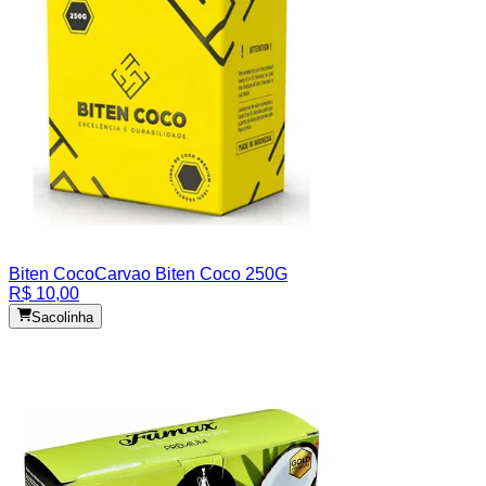
Biten Coco
Carvao Biten Coco 250G
R$ 10,00
Sacolinha