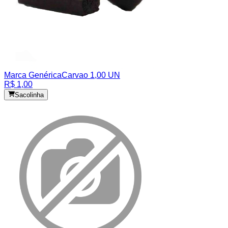
Marca Genérica
Carvao 1,00 UN
R$ 1,00
Sacolinha