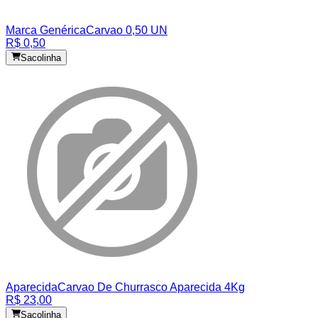
Marca Genérica
Carvao 0,50 UN
R$ 0,50
Sacolinha
Aparecida
Carvao De Churrasco Aparecida 4Kg
R$ 23,00
Sacolinha