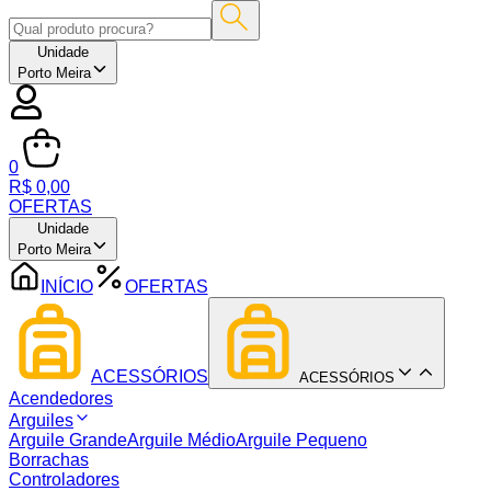
Unidade
Porto Meira
0
R$ 0,00
OFERTAS
Unidade
Porto Meira
INÍCIO
OFERTAS
ACESSÓRIOS
ACESSÓRIOS
Acendedores
Arguiles
Arguile Grande
Arguile Médio
Arguile Pequeno
Borrachas
Controladores