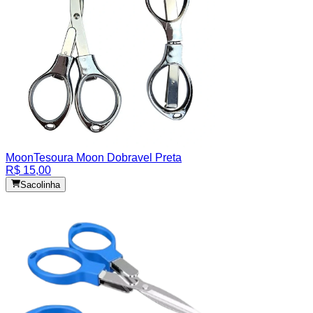
Moon
Tesoura Moon Dobravel Preta
R$ 15,00
Sacolinha