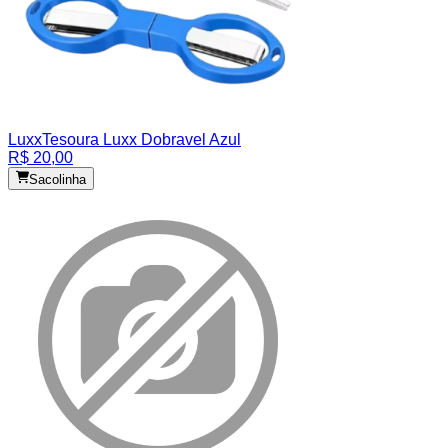
Luxx
Tesoura Luxx Dobravel Azul
R$ 20,00
Sacolinha