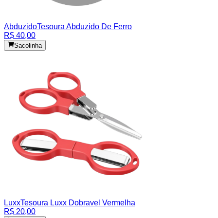
Abduzido
Tesoura Abduzido De Ferro
R$ 40,00
Sacolinha
Luxx
Tesoura Luxx Dobravel Vermelha
R$ 20,00