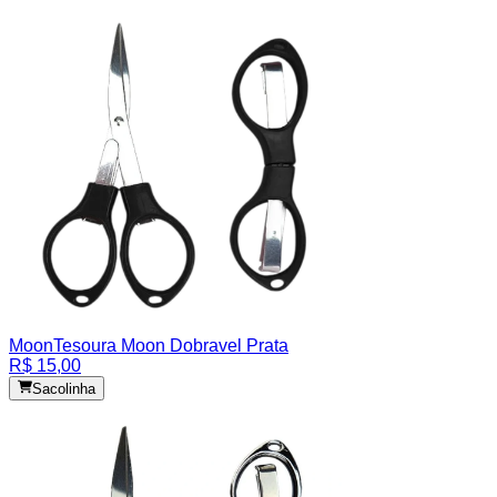
Moon
Tesoura Moon Dobravel Prata
R$ 15,00
Sacolinha