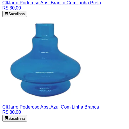
Clt
Jarro Poderoso Abst Branco Com Linha Preta
R$ 30,00
Sacolinha
Clt
Jarro Poderoso Abst Azul Com Linha Branca
R$ 30,00
Sacolinha