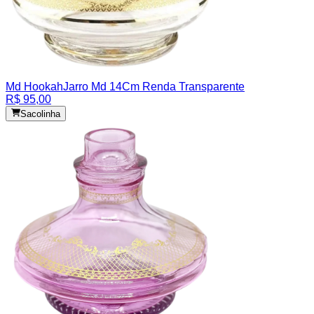
Md Hookah
Jarro Md 14Cm Renda Transparente
R$ 95,00
Sacolinha