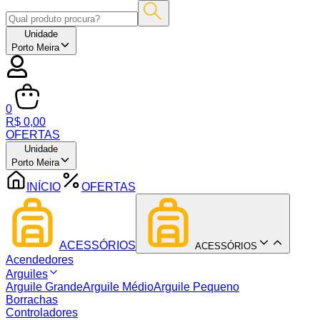
Unidade
Porto Meira
0
R$ 0,00
OFERTAS
Unidade
Porto Meira
INÍCIO
OFERTAS
ACESSÓRIOS
ACESSÓRIOS
Acendedores
Arguiles
Arguile Grande
Arguile Médio
Arguile Pequeno
Borrachas
Controladores