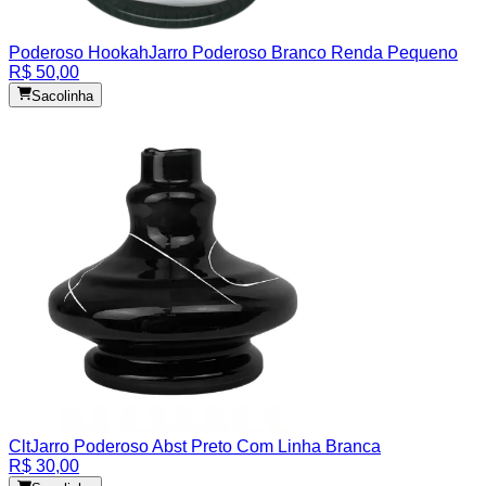
Poderoso Hookah
Jarro Poderoso Branco Renda Pequeno
R$ 50,00
Sacolinha
Clt
Jarro Poderoso Abst Preto Com Linha Branca
R$ 30,00