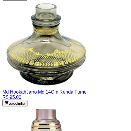
Md Hookah
Jarro Md 14Cm Renda Fume
R$ 95,00
Sacolinha