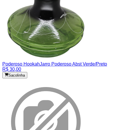
Poderoso Hookah
Jarro Poderoso Abst Verde/Preto
R$ 30,00
Sacolinha