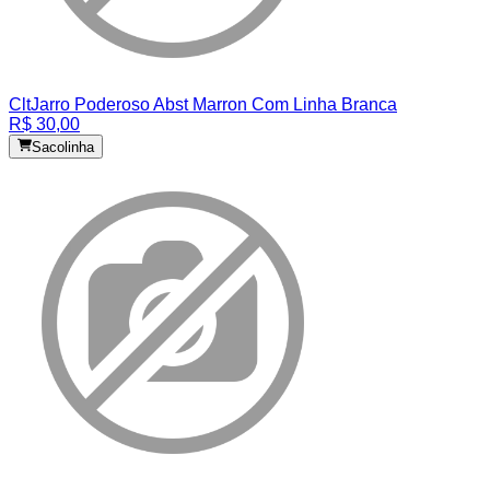
Clt
Jarro Poderoso Abst Marron Com Linha Branca
R$ 30,00
Sacolinha