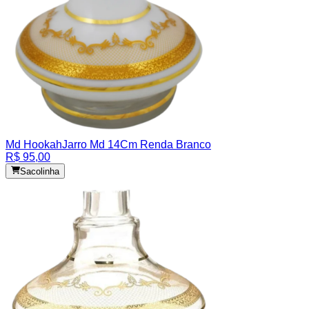
Md Hookah
Jarro Md 14Cm Renda Branco
R$ 95,00
Sacolinha