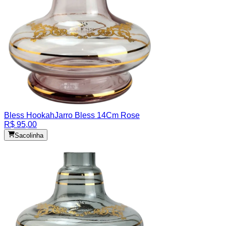
Bless Hookah
Jarro Bless 14Cm Rose
R$ 95,00
Sacolinha