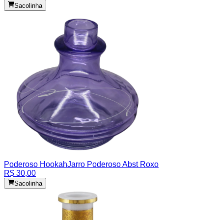
Sacolinha
Poderoso Hookah
Jarro Poderoso Abst Roxo
R$ 30,00
Sacolinha