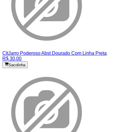
Clt
Jarro Poderoso Abst Dourado Com Linha Preta
R$ 30,00
Sacolinha