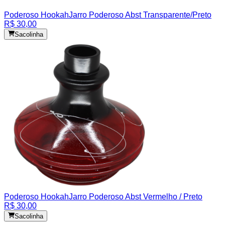
Poderoso Hookah
Jarro Poderoso Abst Transparente/Preto
R$ 30,00
Sacolinha
Poderoso Hookah
Jarro Poderoso Abst Vermelho / Preto
R$ 30,00
Sacolinha