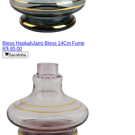
Bless Hookah
Jarro Bless 14Cm Fume
R$ 95,00
Sacolinha