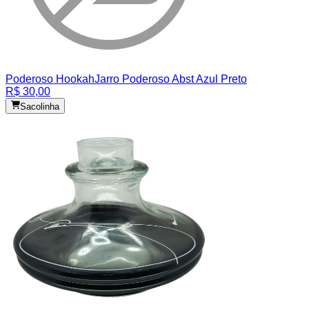
Poderoso Hookah
Jarro Poderoso Abst Azul Preto
R$ 30,00
Sacolinha