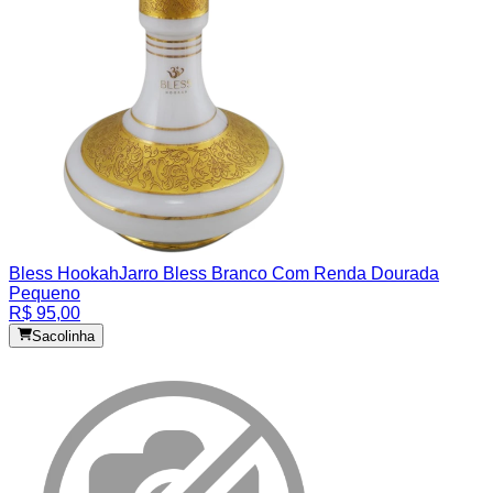
Bless Hookah
Jarro Bless Branco Com Renda Dourada
Pequeno
R$ 95,00
Sacolinha