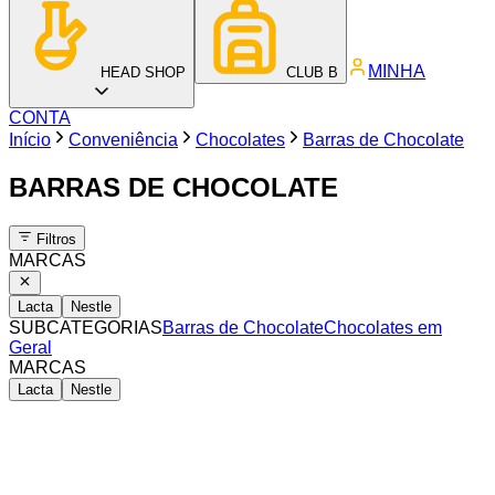
MINHA
HEAD SHOP
CLUB B
CONTA
Início
Conveniência
Chocolates
Barras de Chocolate
BARRAS DE CHOCOLATE
Filtros
MARCAS
Lacta
Nestle
SUBCATEGORIAS
Barras de Chocolate
Chocolates em
Geral
MARCAS
Lacta
Nestle