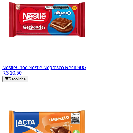
Nestle
Choc Nestle Negresco Rech 90G
R$ 10,50
Sacolinha