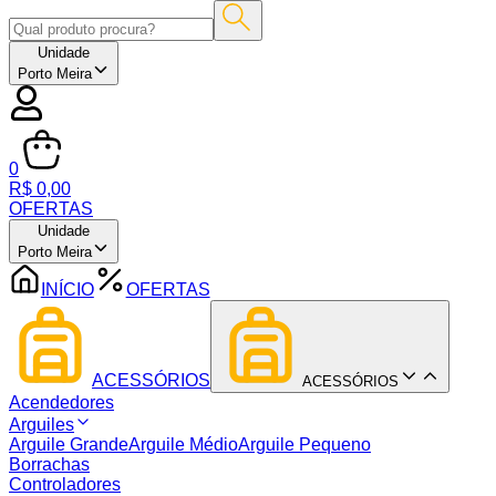
Unidade
Porto Meira
0
R$ 0,00
OFERTAS
Unidade
Porto Meira
INÍCIO
OFERTAS
ACESSÓRIOS
ACESSÓRIOS
Acendedores
Arguiles
Arguile Grande
Arguile Médio
Arguile Pequeno
Borrachas
Controladores