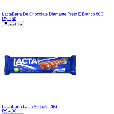
Lacta
Barra De Chocolate Diamante Preto E Branco 80G
R$ 9,50
Sacolinha
Lacta
Barra Lacta Ao Leite 28G
R$ 4,00