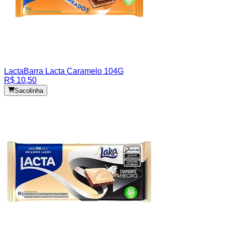
Lacta
Barra Lacta Caramelo 104G
R$ 10,50
Sacolinha