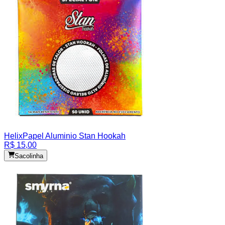
Helix
Papel Aluminio Stan Hookah
R$ 15,00
Sacolinha