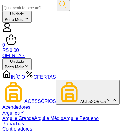
Unidade
Porto Meira
0
R$ 0,00
OFERTAS
Unidade
Porto Meira
INÍCIO
OFERTAS
ACESSÓRIOS
ACESSÓRIOS
Acendedores
Arguiles
Arguile Grande
Arguile Médio
Arguile Pequeno
Borrachas
Controladores