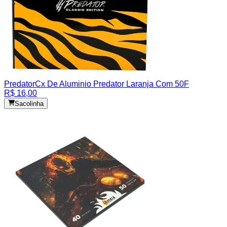
Predator
Cx De Aluminio Predator Laranja Com 50F
R$ 16,00
Sacolinha