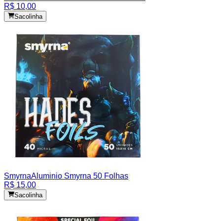
R$ 10,00
Sacolinha
Smyrna
Aluminio Smyrna 50 Folhas
R$ 15,00
Sacolinha