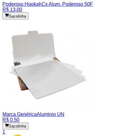
Poderoso Hookah
Cx Alum. Poderoso 50F
R$ 13,00
Sacolinha
Marca Genérica
Aluminio UN
R$ 0,50
Sacolinha
1