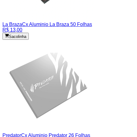
La Braza
Cx Aluminio La Braza 50 Folhas
R$ 13,00
Sacolinha
Predator
Cx Aluminio Predator 26 Folhas