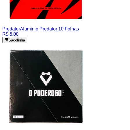
Predator
Aluminio Predator 10 Folhas
R$ 5,00
Sacolinha