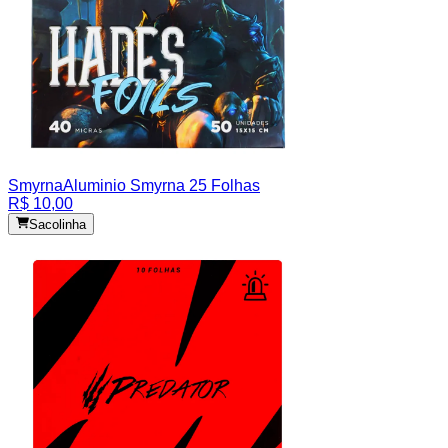
Smyrna
Aluminio Smyrna 25 Folhas
R$ 10,00
Sacolinha