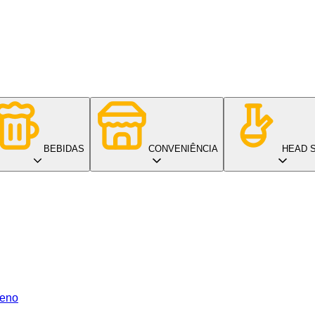
BEBIDAS
CONVENIÊNCIA
HEAD 
ueno