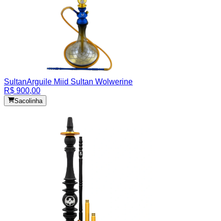
Sultan
Arguile Miid Sultan Wolwerine
R$ 900,00
Sacolinha