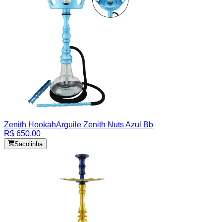
Zenith Hookah
Arguile Zenith Nuts Azul Bb
R$ 650,00
Sacolinha