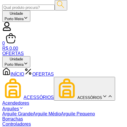
Unidade
Porto Meira
0
R$ 0,00
OFERTAS
Unidade
Porto Meira
INÍCIO
OFERTAS
ACESSÓRIOS
ACESSÓRIOS
Acendedores
Arguiles
Arguile Grande
Arguile Médio
Arguile Pequeno
Borrachas
Controladores