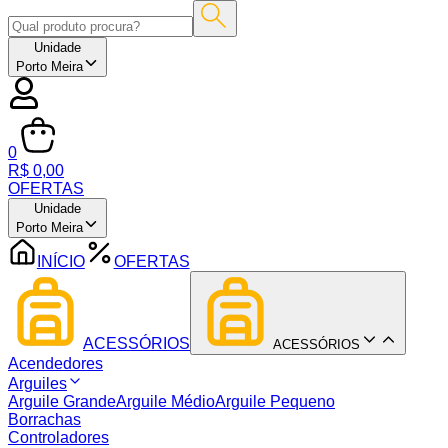
Unidade
Porto Meira
0
R$ 0,00
OFERTAS
Unidade
Porto Meira
INÍCIO
OFERTAS
ACESSÓRIOS
ACESSÓRIOS
Acendedores
Arguiles
Arguile Grande
Arguile Médio
Arguile Pequeno
Borrachas
Controladores