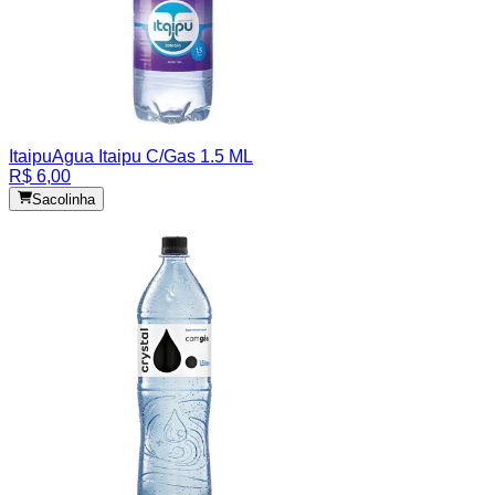
Itaipu
Agua Itaipu C/Gas 1.5 ML
R$ 6,00
Sacolinha