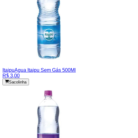
Itaipu
Agua Itaipu Sem Gás 500Ml
R$ 3,00
Sacolinha