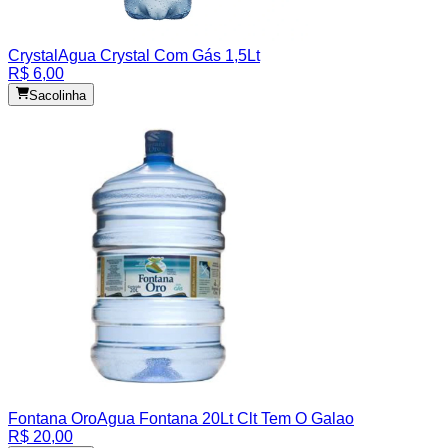
Crystal
Agua Crystal Com Gás 1,5Lt
R$ 6,00
Sacolinha
Fontana Oro
Agua Fontana 20Lt Clt Tem O Galao
R$ 20,00